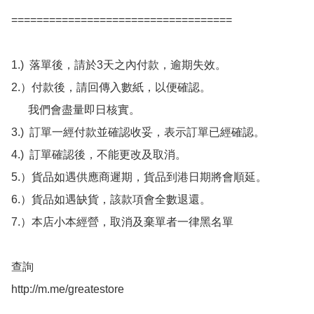
===================================

1.)  落單後，請於3天之內付款，逾期失效。

2.）付款後，請回傳入數紙，以便確認。

      我們會盡量即日核實。

3.)  訂單一經付款並確認收妥，表示訂單已經確認。

4.)  訂單確認後，不能更改及取消。

5.）貨品如遇供應商遲期，貨品到港日期將會順延。

6.）貨品如遇缺貨，該款項會全數退還。

7.）本店小本經營，取消及棄單者一律黑名單

查詢 

http://m.me/greatestore
