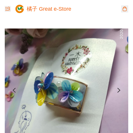
橘子 Great e-Store