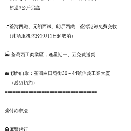
    超過3公斤另議

📍荃灣西鐵、元朗西鐵、朗屏西鐵、荃灣港鐵免費交收

  （此項服務將於10月1日起取消）

🏭 荃灣西工商業區，逢星期一、五免費送貨

💼 預約自取：荃灣白田壩街36－44號信義工業大廈

    （必須預約）

===================================

💰付款辦法:

🏦匯豐銀行
