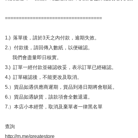
===================================

1.)  落單後，請於3天之內付款，逾期失效。

2.）付款後，請回傳入數紙，以便確認。

      我們會盡量即日核實。

3.)  訂單一經付款並確認收妥，表示訂單已經確認。

4.)  訂單確認後，不能更改及取消。

5.）貨品如遇供應商遲期，貨品到港日期將會順延。

6.）貨品如遇缺貨，該款項會全數退還。

7.）本店小本經營，取消及棄單者一律黑名單

查詢 

http://m.me/greatestore
