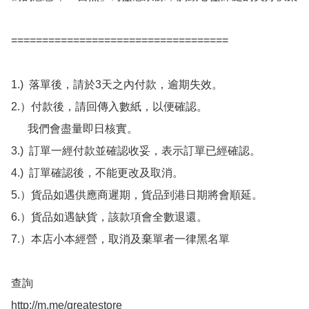
===================================

1.)  落單後，請於3天之內付款，逾期失效。

2.）付款後，請回傳入數紙，以便確認。

      我們會盡量即日核實。

3.)  訂單一經付款並確認收妥，表示訂單已經確認。

4.)  訂單確認後，不能更改及取消。

5.）貨品如遇供應商遲期，貨品到港日期將會順延。

6.）貨品如遇缺貨，該款項會全數退還。

7.）本店小本經營，取消及棄單者一律黑名單

查詢 

http://m.me/greatestore
