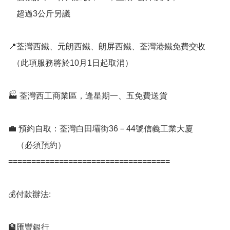
    超過3公斤另議

📍荃灣西鐵、元朗西鐵、朗屏西鐵、荃灣港鐵免費交收

  （此項服務將於10月1日起取消）

🏭 荃灣西工商業區，逢星期一、五免費送貨

💼 預約自取：荃灣白田壩街36－44號信義工業大廈

    （必須預約）

===================================

💰付款辦法:

🏦匯豐銀行
