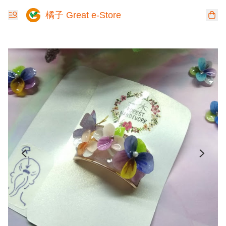
橘子 Great e-Store