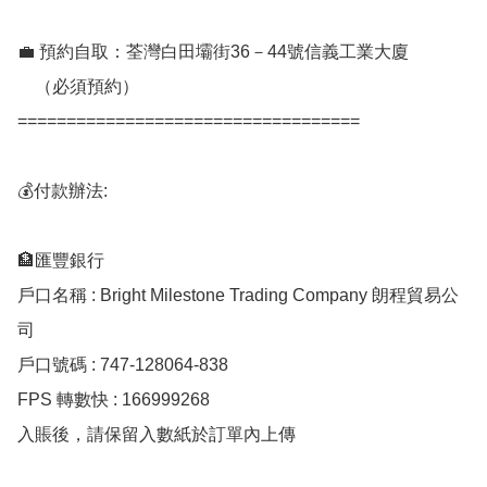
💼 預約自取：荃灣白田壩街36－44號信義工業大廈

    （必須預約）

===================================

💰付款辦法:

🏦匯豐銀行

戶口名稱 : Bright Milestone Trading Company 朗程貿易公
司

戶口號碼 : 747-128064-838

FPS 轉數快 : 166999268

入賬後，請保留入數紙於訂單內上傳
