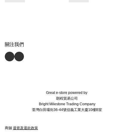
關注我們
Great e-store powered by
朗程貿易公司
Bright Milestone Trading Company
荃灣白田壩街36-44號信義工業大廈10樓B室
商舖
退貨及退款政策