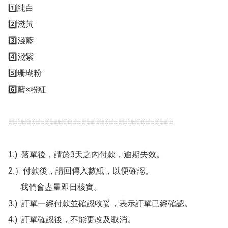
1️⃣純白

2️⃣淺黃

3️⃣淺藍

4️⃣淺紫

5️⃣珊瑚粉

6️⃣藍×粉紅

====================================

1.)  落單後，請於3天之內付款，逾期失效。

2.）付款後，請回傳入數紙，以便確認。

      我們會盡量即日核實。

3.)  訂單一經付款並確認收妥，表示訂單已經確認。

4.)  訂單確認後，不能更改及取消。
