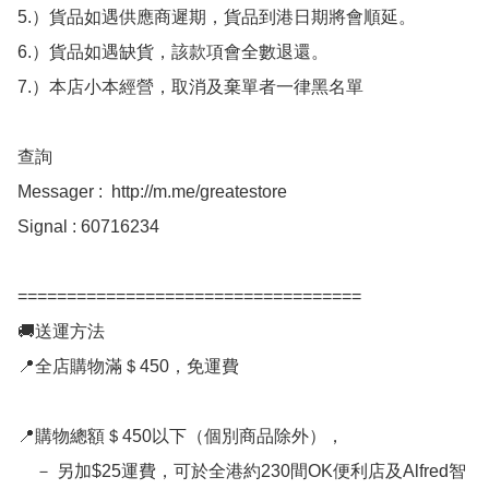
5.）貨品如遇供應商遲期，貨品到港日期將會順延。

6.）貨品如遇缺貨，該款項會全數退還。

7.）本店小本經營，取消及棄單者一律黑名單

查詢 

Messager :  http://m.me/greatestore

Signal : 60716234

===================================

🚚送運方法

📍全店購物滿＄450，免運費

📍購物總額＄450以下（個別商品除外），

    － 另加$25運費，可於全港約230間OK便利店及Alfred智