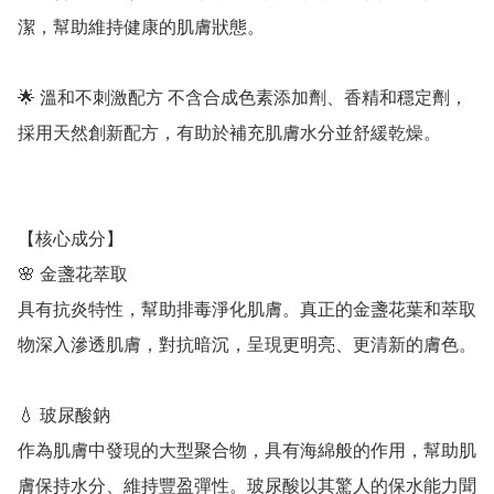
潔，幫助維持健康的肌膚狀態。

🌟 溫和不刺激配方 不含合成色素添加劑、香精和穩定劑，
採用天然創新配方，有助於補充肌膚水分並舒緩乾燥。

【核心成分】

🌸 金盞花萃取	

具有抗炎特性，幫助排毒淨化肌膚。真正的金盞花葉和萃取
物深入滲透肌膚，對抗暗沉，呈現更明亮、更清新的膚色。

💧 玻尿酸鈉	

作為肌膚中發現的大型聚合物，具有海綿般的作用，幫助肌
膚保持水分、維持豐盈彈性。玻尿酸以其驚人的保水能力聞