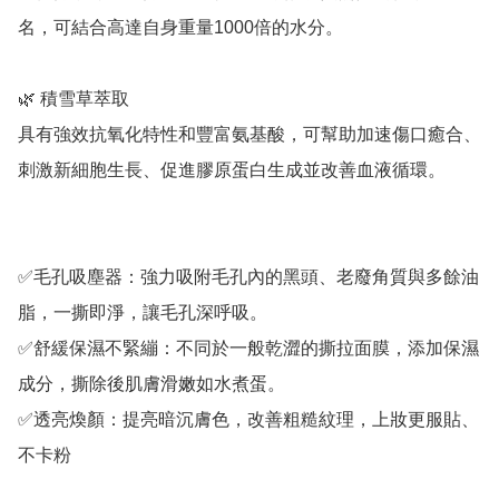
名，可結合高達自身重量1000倍的水分。

🌿 積雪草萃取	

具有強效抗氧化特性和豐富氨基酸，可幫助加速傷口癒合、
刺激新細胞生長、促進膠原蛋白生成並改善血液循環。

✅毛孔吸塵器：強力吸附毛孔內的黑頭、老廢角質與多餘油
脂，一撕即淨，讓毛孔深呼吸。

✅舒緩保濕不緊繃：不同於一般乾澀的撕拉面膜，添加保濕
成分，撕除後肌膚滑嫩如水煮蛋。

✅透亮煥顏：提亮暗沉膚色，改善粗糙紋理，上妝更服貼、
不卡粉
