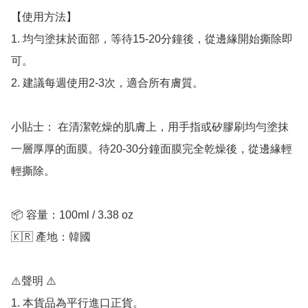
【使用方法】

1. 均勻塗抹於面部，等待15-20分鐘後，從邊緣開始撕除即
可。

2. 建議每週使用2-3次，適合所有膚質。

小貼士： 在清潔乾燥的肌膚上，用手指或矽膠刷均勻塗抹
一層厚厚的面膜。待20-30分鐘面膜完全乾燥後，從邊緣輕
輕撕除。

📦 容量：100ml / 3.38 oz

🇰🇷 產地：韓國

⚠️聲明 ⚠️

1. 本貨品為平行進口正貨。
