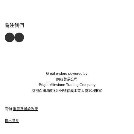
關注我們
Great e-store powered by
朗程貿易公司
Bright Milestone Trading Company
荃灣白田壩街36-44號信義工業大廈10樓B室
商舖
退貨及退款政策
提出意見