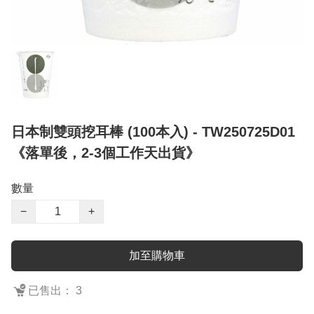
日本制雙頭挖耳棒 (100本入) - TW250725D01
《落單後，2-3個工作天出貨》
數量
−
+
加至購物車
已售出： 3