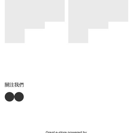
關注我們
Great e-store powered by