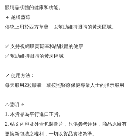
眼睛晶狀體的健康和功能。

🔹 越橘藍莓

傳統上用於西方草藥，以幫助維持眼睛的黃斑區域。

✅ 支持視網膜黃斑區和晶狀體的健康

✅ 幫助維持眼睛的黃斑區域

📌 使用方法︰

每天服用2粒膠囊，或按照醫療保健專業人士的指示服用

⚠️聲明 ⚠️

1. 本貨品為平行進口正貨。

2. 帖文內容及外盒包裝圖片，只供參考用途，商品原廠有
更換新包裝之權利，一切以貨品實物為準。
