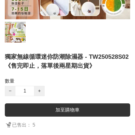
獨家無線循環迷你防潮除濕器 - TW250528S02
《售完即止，落單後兩星期出貨》
數量
−
+
加至購物車
已售出： 5