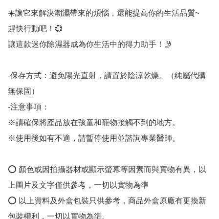
☀️讓它來解決潮濕帶來的煩惱，還能提高你的生活品質~

趕快行動吧！💞

讓這款迷你除濕器成為你生活中的得力助手！🤳

-保存方式：避免陽光直射，請置於陰涼乾燥。（純屬代購
無保固）

-注意事項：

※請確保將產品放在孩童和寵物接觸不到的地方。

※使用後如有不適，請暫停使用並諮詢專業醫師。

⭕️ 顏色或因拍攝器材或顯示螢幕等因素而與實物有異，以
上圖片及文字僅供參考，一切以實物為準

⭕️ 以上資料及外盒包裝只供參考，商品外盒原廠有更換新
包裝權利，一切以實物為準。
