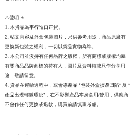
⚠️聲明 ⚠️

1. 本貨品為平行進口正貨。

2. 帖文內容及外盒包裝圖片，只供參考用途，商品原廠有
更換新包裝之權利，一切以貨品實物為準。

3. 本公司並沒持有任何品牌之版權，所有商標或版權均屬
有關商品品牌商標的持有人，圖片及資料轉載只作分享用
途，敬請留意。

4. 貨品在運輸過程中，或會導產品 *包裝外盒損毀凹陷* 及 *
產品出現輕微瑕疵*，在不影響產品本身食用/使用，供應商
不會作任何更換或退款，購買前請慎重考慮。