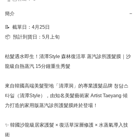
簡介
−
📝  截單日：4月25日

📦  預計到貨日：5月上旬

枯髮遇水即生！清潭Style 森林復活草 蒸汽診所護髮膜｜沙
龍級自熱蒸汽 15分鐘重生秀髮

來自韓國高端美髮聖地「清潭洞」的專業護髮品牌 청담스
타일（清潭Style），由知名美髮藝術家 Artist Taeyang 傾
力打造的家用版蒸汽診所護髮膜終於登場！

✨ 韓國沙龍級居家護髮 × 復活草深層修護 × 水蒸氣導入技
術
