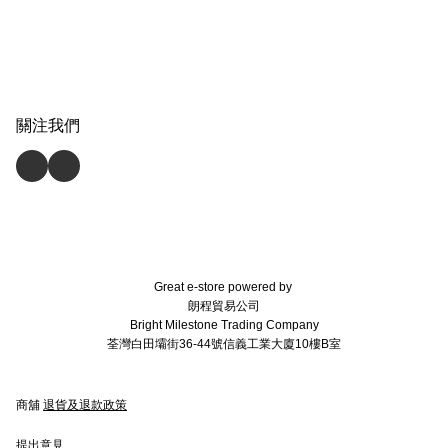
關注我們
Great e-store powered by
朗程貿易公司
Bright Milestone Trading Company
荃灣白田壩街36-44號信義工業大廈10樓B室
商舖
退貨及退款政策
提出意見