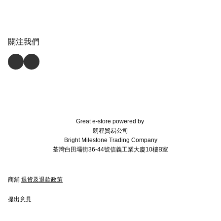
關注我們
Great e-store powered by
朗程貿易公司
Bright Milestone Trading Company
荃灣白田壩街36-44號信義工業大廈10樓B室
商舖
退貨及退款政策
提出意見