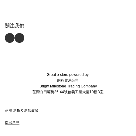
關注我們
Great e-store powered by
朗程貿易公司
Bright Milestone Trading Company
荃灣白田壩街36-44號信義工業大廈10樓B室
商舖
退貨及退款政策
提出意見