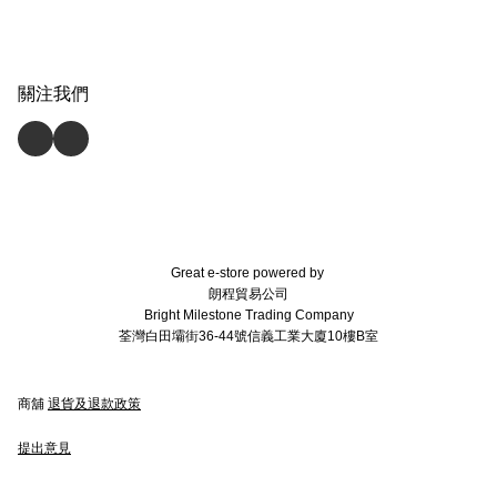
關注我們
Great e-store powered by
朗程貿易公司
Bright Milestone Trading Company
荃灣白田壩街36-44號信義工業大廈10樓B室
商舖
退貨及退款政策
提出意見