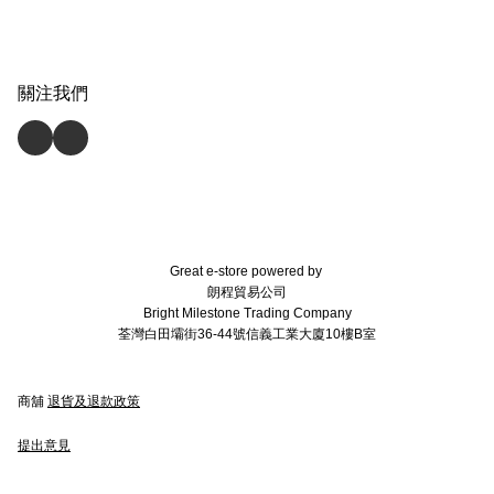
關注我們
Great e-store powered by
朗程貿易公司
Bright Milestone Trading Company
荃灣白田壩街36-44號信義工業大廈10樓B室
商舖
退貨及退款政策
提出意見