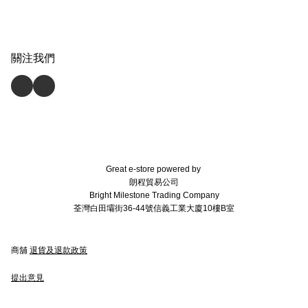
關注我們
Great e-store powered by
朗程貿易公司
Bright Milestone Trading Company
荃灣白田壩街36-44號信義工業大廈10樓B室
商舖
退貨及退款政策
提出意見