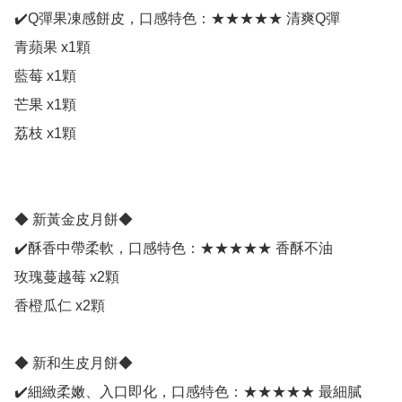
✔️Q彈果凍感餅皮，口感特色：★★★★★ 清爽Q彈

青蘋果 x1顆

藍莓 x1顆

芒果 x1顆

荔枝 x1顆 

◆ 新黃金皮月餅◆ 

✔️酥香中帶柔軟，口感特色：★★★★★ 香酥不油

玫瑰蔓越莓 x2顆

香橙瓜仁 x2顆

◆ 新和生皮月餅◆ 

✔️細緻柔嫩、入口即化，口感特色：★★★★★ 最細膩
