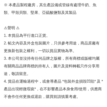
※ 本產品製程廠房，其生產設備或管線有處理牛奶、魚
類、甲殼貝類、堅果、亞硫酸鹽類及其製品

⚠️聲明 ⚠️

1. 本貨品為平行進口正貨。

2. 帖文內容及外盒包裝圖片，只供參考用途，商品原廠有
更換新包裝之權利，一切以貨品實物為準。

3. 本公司並沒持有任何品牌之版權，所有商標或版權均屬
有關商品品牌商標的持有人，圖片及資料轉載只作分享用
途，敬請留意。

4. 貨品在運輸過程中，或會導產品 *包裝外盒損毀凹陷* 及 *
產品出現輕微瑕疵*，在不影響產品本身食用/使用，供應商