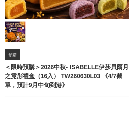
預購
＜限時預購＞2026中秋- ISABELLE伊莎貝爾月
之霓彤禮盒（16入） TW260630L03 《4/7截
單，預計9月中旬到港》