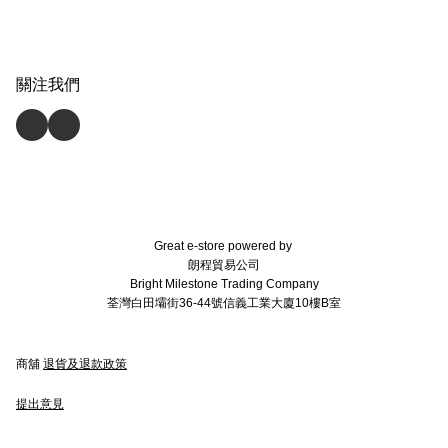
關注我們
Great e-store powered by
朗程貿易公司
Bright Milestone Trading Company
荃灣白田壩街36-44號信義工業大廈10樓B室
商舖
退貨及退款政策
提出意見