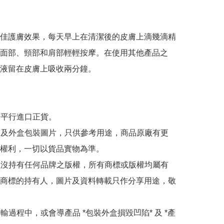
佳護膚效果，每天早上在清潔後的皮膚上滴幾滴精
面部、頸部和肩部輕輕按摩。在使用其他產品之
液留在皮膚上吸收兩分鐘。

為平行進口正貨。

內容及外盒包裝圖片，只供參考用途，商品原廠有更
權利，一切以貨品實物為準。

司並沒持有任何品牌之版權，所有商標或版權均屬有
商標的持有人，圖片及資料轉載只作分享用途，敬
運輸過程中，或會導產品 *包裝外盒損毀凹陷* 及 *產