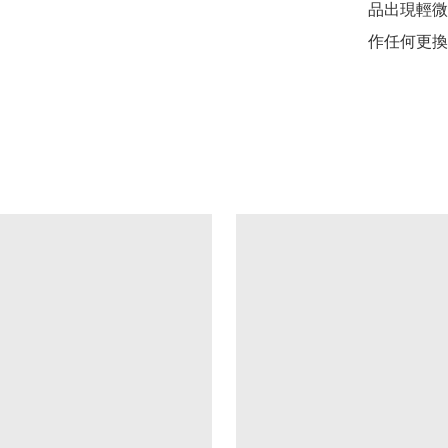
品出現輕微
作任何更換