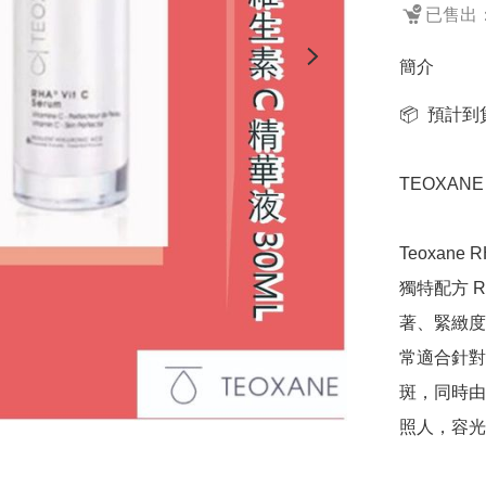
已售出：
簡介
📦  預計
TEOXANE
Teoxane 
獨特配方 
著、緊緻度下降
常適合針對
斑，同時由
照人，容光