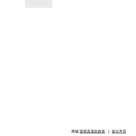
商舖
退貨及退款政策
提出意見