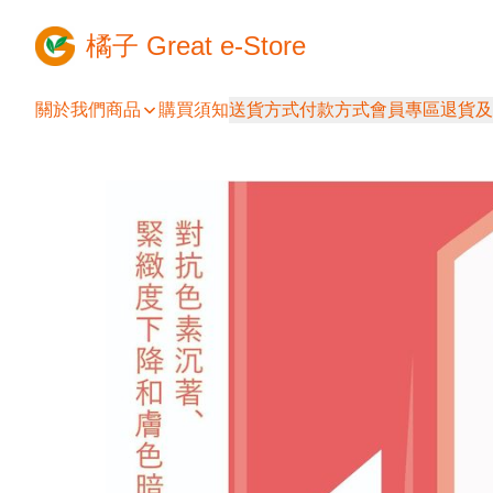
橘子 Great e-Store
關於我們
商品
購買須知
送貨方式
付款方式
會員專區
退貨及