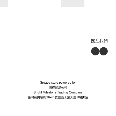
關注我們
Great e-store powered by
朗程貿易公司
Bright Milestone Trading Company
荃灣白田壩街36-44號信義工業大廈10樓B室