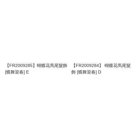
【FR2009285】蝴蝶花馬尾髮飾
【FR2009284】 蝴蝶花馬尾髮
[蝶舞迎春] E
飾 [蝶舞迎春] D