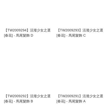
【TW2009294】活潑少女之選
【TW2009293】活潑少女之選
[春花] - 馬尾髮飾 D
[春花] - 馬尾髮飾 C
【TW2009292】活潑少女之選
【TW2009291】活潑少女之選
[春花] - 馬尾髮飾 B
[春花] - 馬尾髮飾 A