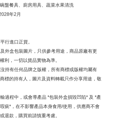
碗盤餐具、廚房用具、蔬菜水果清洗

028年2月 

為平行進口正貨。

內容及外盒包裝圖片，只供參考用途，商品原廠有更
權利，一切以貨品實物為準。

司並沒持有任何品牌之版權，所有商標或版權均屬有
商標的持有人，圖片及資料轉載只作分享用途，敬
運輸過程中，或會導產品 *包裝外盒損毀凹陷* 及 *產
瑕疵*，在不影響產品本身食用/使用，供應商不會
或退款，購買前請慎重考慮。