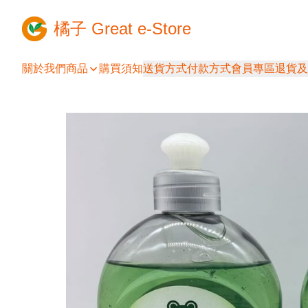
橘子 Great e-Store
關於我們
商品
購買須知
送貨方式
付款方式
會員專區
退貨及