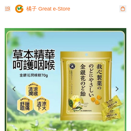
橘子 Great e-Store