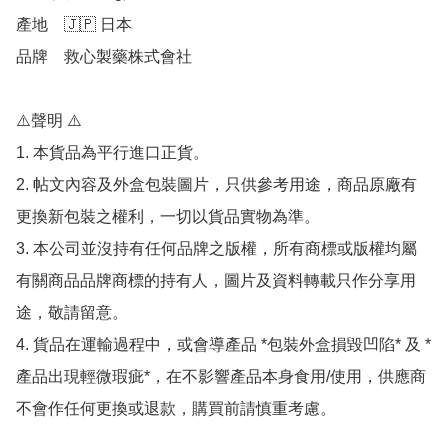
產地	🇯🇵 日本

品牌	救心製藥株式會社

⚠️聲明 ⚠️

1. 本貨品為平行進口正貨。

2. 帖文內容及外盒包裝圖片，只供參考用途，商品原廠有
更換新包裝之權利，一切以貨品實物為準。

3. 本公司並沒持有任何品牌之版權，所有商標或版權均屬
有關商品品牌商標的持有人，圖片及資料轉載只作分享用
途，敬請留意。

4. 貨品在運輸過程中，或會導產品 *包裝外盒損毀凹陷* 及 *
產品出現輕微瑕疵*，在不影響產品本身食用/使用，供應商
不會作任何更換或退款，購買前請慎重考慮。