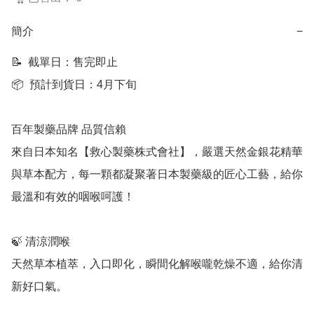
簡介
−
📝  截單日：售完即止

📦  預計到貨日：4月下旬

百年製藥品牌 品質信賴

來自日本知名【救心製藥株式會社】，嚴選天然金銀花精華
與草本配方，每一顆都凝聚著日本製藥級的匠心工藝，給你
最溫和有效的咽喉呵護！

🍃 清涼潤喉

天然草本植萃，入口即化，瞬間化解喉嚨乾燥不適，給你清
新好口氣。
