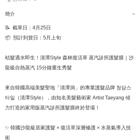
簡介
−
📝  截單日：4月25日

📦  預計到貨日：5月上旬

枯髮遇水即生！清潭Style 森林復活草 蒸汽診所護髮膜｜沙
龍級自熱蒸汽 15分鐘重生秀髮

來自韓國高端美髮聖地「清潭洞」的專業護髮品牌 청담스
타일（清潭Style），由知名美髮藝術家 Artist Taeyang 傾
力打造的家用版蒸汽診所護髮膜終於登場！

✨ 韓國沙龍級居家護髮 × 復活草深層修護 × 水蒸氣導入技
術
