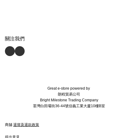
關注我們
Great e-store powered by
朗程貿易公司
Bright Milestone Trading Company
荃灣白田壩街36-44號信義工業大廈10樓B室
商舖
退貨及退款政策
提出意見