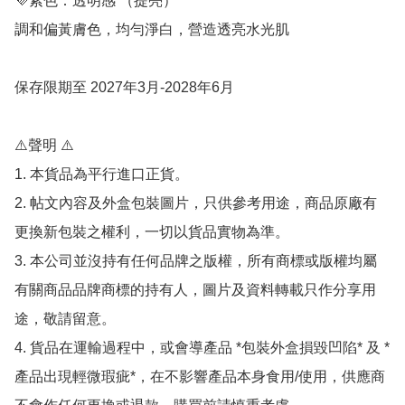
💜紫色：透明感 （提亮） 

調和偏黃膚色，均勻淨白，營造透亮水光肌

保存限期至 2027年3月-2028年6月

⚠️聲明 ⚠️

1. 本貨品為平行進口正貨。

2. 帖文內容及外盒包裝圖片，只供參考用途，商品原廠有
更換新包裝之權利，一切以貨品實物為準。

3. 本公司並沒持有任何品牌之版權，所有商標或版權均屬
有關商品品牌商標的持有人，圖片及資料轉載只作分享用
途，敬請留意。

4. 貨品在運輸過程中，或會導產品 *包裝外盒損毀凹陷* 及 *
產品出現輕微瑕疵*，在不影響產品本身食用/使用，供應商