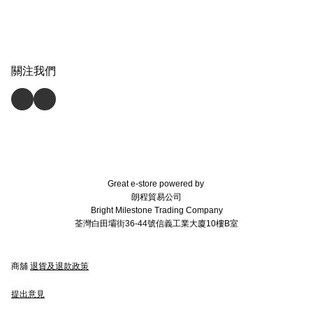
關注我們
Great e-store powered by
朗程貿易公司
Bright Milestone Trading Company
荃灣白田壩街36-44號信義工業大廈10樓B室
商舖
退貨及退款政策
提出意見