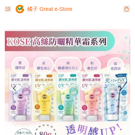
橘子 Great e-Store