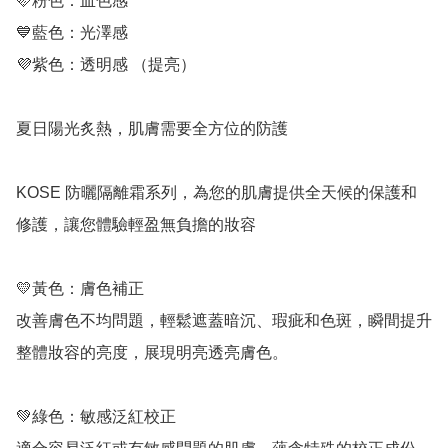
🩷粉色：血色感

💙藍色：光澤感

💜紫色：透明感 （提亮）

夏日陽光炙熱，肌膚需要全方位的防護

KOSE 防曬隔離霜系列，為您的肌膚提供全天候的保護和
修護，讓您體驗輕盈無負擔的妝容

💛黃色：膚色補正

改善膚色不均問題，輕鬆遮蓋暗沉、瑕疵和色斑，瞬間提升
整體妝容的亮度，展現明亮透亮膚色。

💚綠色：敏感泛紅校正
