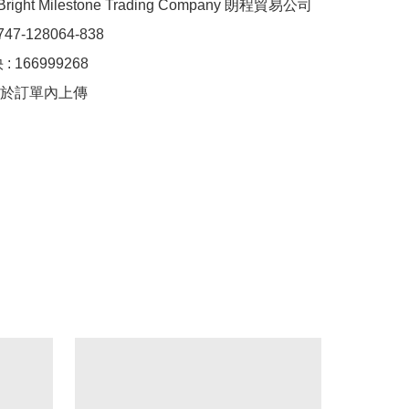
right Milestone Trading Company 朗程貿易公司

7-128064-838

 166999268

於訂單內上傳
