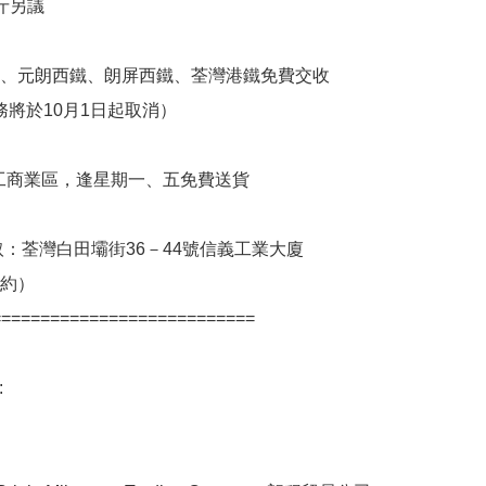
鐵、元朗西鐵、朗屏西鐵、荃灣港鐵免費交收

西工商業區，逢星期一、五免費送貨

取：荃灣白田壩街36－44號信義工業大廈

==========================


