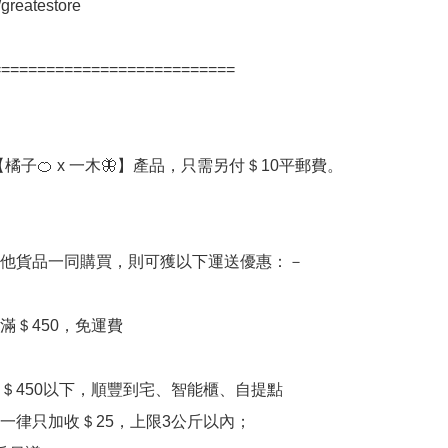
/greatestore

==========================

橘子🍊 x 一木🦋】產品，只需另付＄10平郵費。

他貨品一同購買，則可獲以下運送優惠：－

滿＄450，免運費

額＄450以下，順豐到宅、智能櫃、自提點
