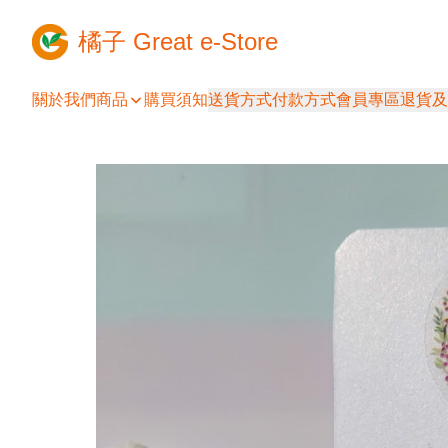
橘子 Great e-Store
關於我們
商品
購買須知
送貨方式
付款方式
會員專區
退貨及