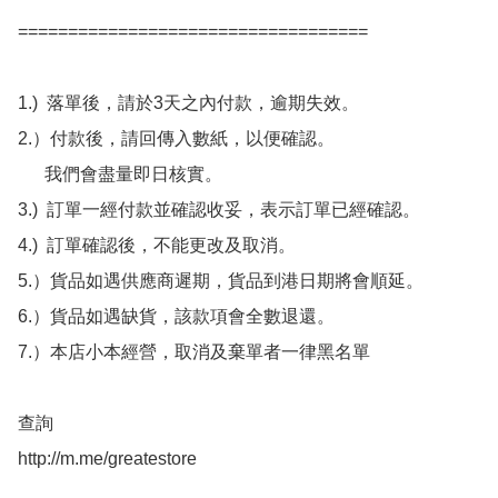
===================================

1.)  落單後，請於3天之內付款，逾期失效。

2.）付款後，請回傳入數紙，以便確認。

      我們會盡量即日核實。

3.)  訂單一經付款並確認收妥，表示訂單已經確認。

4.)  訂單確認後，不能更改及取消。

5.）貨品如遇供應商遲期，貨品到港日期將會順延。

6.）貨品如遇缺貨，該款項會全數退還。

7.）本店小本經營，取消及棄單者一律黑名單

查詢 

http://m.me/greatestore
