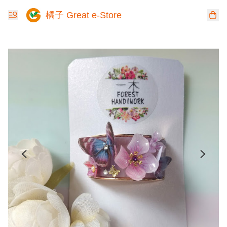
橘子 Great e-Store