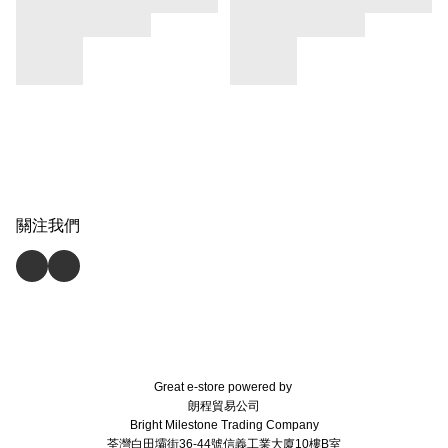
關注我們
Great e-store powered by
朗程貿易公司
Bright Milestone Trading Company
荃灣白田壩街36-44號信義工業大廈10樓B室