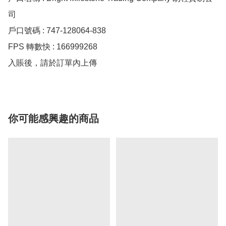
司

戶口號碼 : 747-128064-838

FPS 轉數快 : 166999268

入賬後，請於訂單內上傳
你可能感興趣的商品