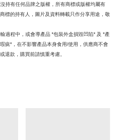
司並沒持有任何品牌之版權，所有商標或版權均屬有
商標的持有人，圖片及資料轉載只作分享用途，敬
運輸過程中，或會導產品 *包裝外盒損毀凹陷* 及 *產
瑕疵*，在不影響產品本身食用/使用，供應商不會