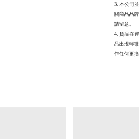
3. 本公
關商品品牌
請留意。

4. 貨品在
品出現輕微