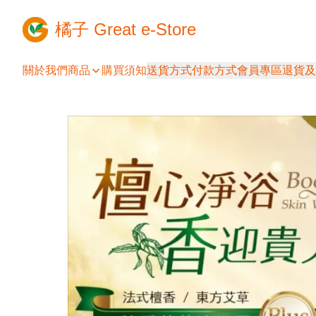
橘子 Great e-Store
關於我們
商品
購買須知
送貨方式
付款方式
會員專區
退貨及