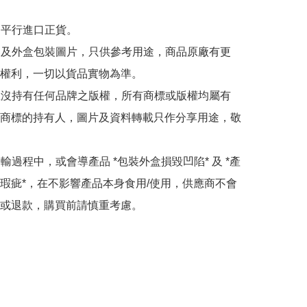
為平行進口正貨。

內容及外盒包裝圖片，只供參考用途，商品原廠有更
權利，一切以貨品實物為準。

司並沒持有任何品牌之版權，所有商標或版權均屬有
商標的持有人，圖片及資料轉載只作分享用途，敬
運輸過程中，或會導產品 *包裝外盒損毀凹陷* 及 *產
瑕疵*，在不影響產品本身食用/使用，供應商不會
或退款，購買前請慎重考慮。