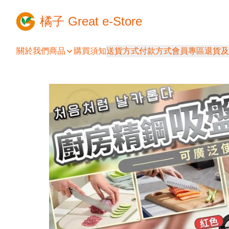
橘子 Great e-Store
關於我們
商品
購買須知
送貨方式
付款方式
會員專區
退貨及