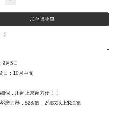
加至購物車
 0
−
：9月5日

到貨日：10月中旬

細個，用起上來超方便！！

磨刀器，$28/個，2個或以上$20/個
