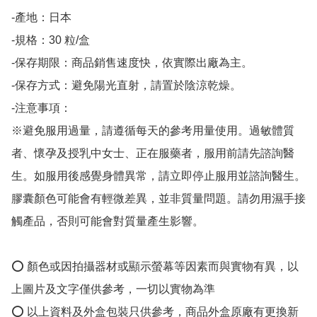
-產地：日本

-規格：30 粒/盒

-保存期限：商品銷售速度快，依實際出廠為主。

-保存方式：避免陽光直射，請置於陰涼乾燥。

-注意事項：

※避免服用過量，請遵循每天的參考用量使用。過敏體質
者、懷孕及授乳中女士、正在服藥者，服用前請先諮詢醫
生。如服用後感覺身體異常，請立即停止服用並諮詢醫生。
膠囊顏色可能會有輕微差異，並非質量問題。請勿用濕手接
觸產品，否則可能會對質量產生影響。

⭕️ 顏色或因拍攝器材或顯示螢幕等因素而與實物有異，以
上圖片及文字僅供參考，一切以實物為準

⭕️ 以上資料及外盒包裝只供參考，商品外盒原廠有更換新