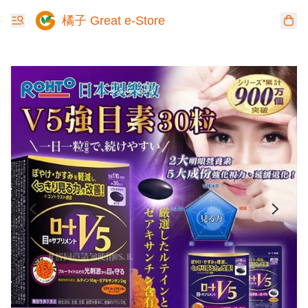
橘子 Great e-Store