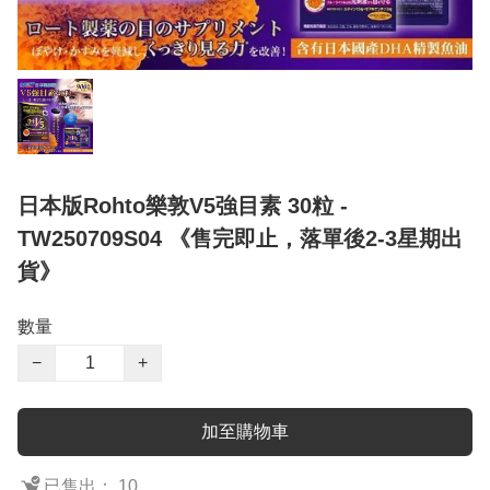
日本版Rohto樂敦V5強目素 30粒 -
TW250709S04 《售完即止，落單後2-3星期出
貨》
數量
−
+
加至購物車
已售出： 10