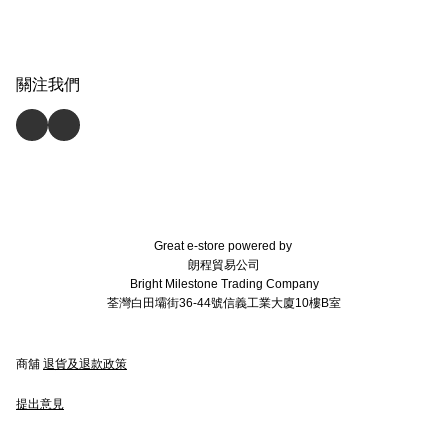
關注我們
Great e-store powered by
朗程貿易公司
Bright Milestone Trading Company
荃灣白田壩街36-44號信義工業大廈10樓B室
商舖
退貨及退款政策
提出意見