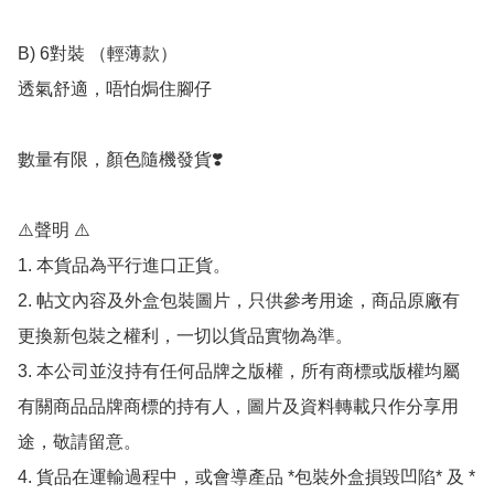
B) 6對裝 （輕薄款）

透氣舒適，唔怕焗住腳仔

數量有限，顏色隨機發貨❣️

⚠️聲明 ⚠️

1. 本貨品為平行進口正貨。

2. 帖文內容及外盒包裝圖片，只供參考用途，商品原廠有
更換新包裝之權利，一切以貨品實物為準。

3. 本公司並沒持有任何品牌之版權，所有商標或版權均屬
有關商品品牌商標的持有人，圖片及資料轉載只作分享用
途，敬請留意。

4. 貨品在運輸過程中，或會導產品 *包裝外盒損毀凹陷* 及 *