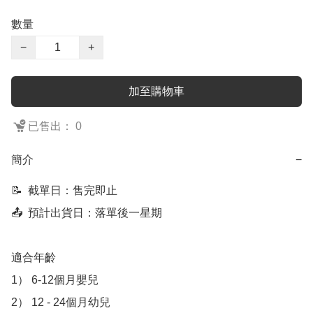
數量
−
+
加至購物車
已售出： 0
簡介
−
📝  截單日：售完即止

📤  預計出貨日：落單後一星期

適合年齡

1） 6-12個月嬰兒

2） 12 - 24個月幼兒
