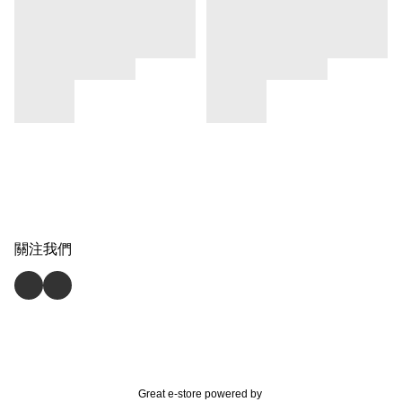
關注我們
Great e-store powered by