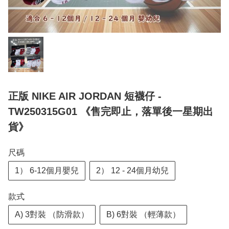
正版 NIKE AIR JORDAN 短襪仔 -
TW250315G01 《售完即止，落單後一星期出
貨》
尺碼
1） 6-12個月嬰兒
2） 12 - 24個月幼兒
款式
A) 3對裝 （防滑款）
B) 6對裝 （輕薄款）