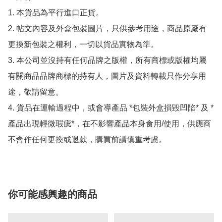
1. 本貨品為平行進口正貨。

2. 帖文內容及外盒包裝圖片，只供參考用途，商品原廠有
更換新包裝之權利，一切以貨品實物為準。

3. 本公司並沒持有任何品牌之版權，所有商標或版權均屬
有關商品品牌商標的持有人，圖片及資料轉載只作分享用
途，敬請留意。

4. 貨品在運輸過程中，或會導產品 *包裝外盒損毀凹陷* 及 *
產品出現輕微瑕疵*，在不影響產品本身食用/使用，供應商
不會作任何更換或退款，購買前請慎重考慮。
你可能感興趣的商品