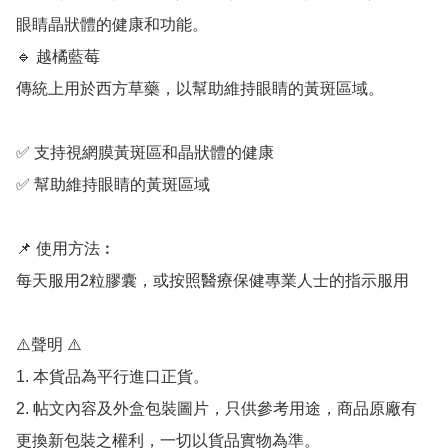
眼睛晶狀體的健康和功能。

🔹 越橘藍莓

傳統上用於西方草藥，以幫助維持眼睛的黃斑區域。

✅ 支持視網膜黃斑區和晶狀體的健康

✅ 幫助維持眼睛的黃斑區域

📌 使用方法︰

每天服用2粒膠囊，或按照醫療保健專業人士的指示服用

⚠️聲明 ⚠️

1. 本貨品為平行進口正貨。

2. 帖文內容及外盒包裝圖片，只供參考用途，商品原廠有
更換新包裝之權利，一切以貨品實物為準。
