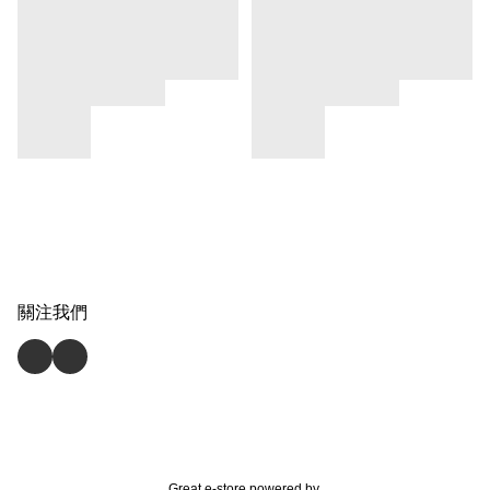
關注我們
Great e-store powered by