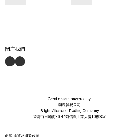
關注我們
Great e-store powered by
朗程貿易公司
Bright Milestone Trading Company
荃灣白田壩街36-44號信義工業大廈10樓B室
商舖
退貨及退款政策