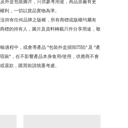
內容及外盒包裝圖片，只供參考用途，商品原廠有更
權利，一切以貨品實物為準。

司並沒持有任何品牌之版權，所有商標或版權均屬有
商標的持有人，圖片及資料轉載只作分享用途，敬
運輸過程中，或會導產品 *包裝外盒損毀凹陷* 及 *產
瑕疵*，在不影響產品本身食用/使用，供應商不會
或退款，購買前請慎重考慮。