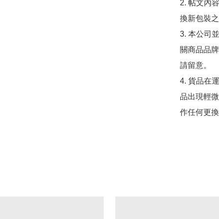
2. 帖文
換新包裝之
3. 本公
關商品品牌
請留意。

4. 貨品在
品出現輕微
作任何更換