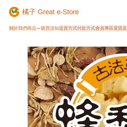
橘子 Great e-Store
關於我們
商品
購買須知
送貨方式
付款方式
會員專區
退貨及