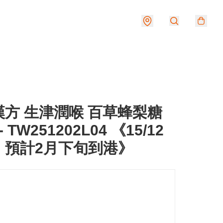
漢方 生津潤喉 百草蜂梨糖
 - TW251202L04 《15/12
，預計2月下旬到港》