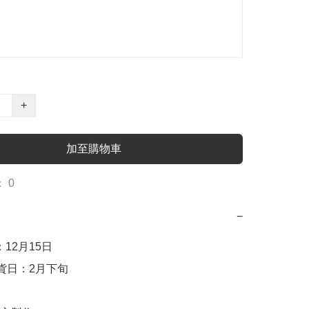
+
加至購物車
 0
−
：12月15日

到貨日：2月下旬
