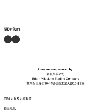
關注我們
Great e-store powered by
朗程貿易公司
Bright Milestone Trading Company
荃灣白田壩街36-44號信義工業大廈10樓B室
商舖
退貨及退款政策
提出意見