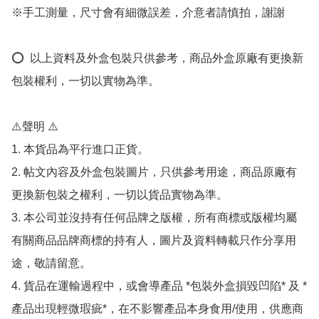
※手工測量，尺寸會有細微誤差，介意者請慎拍，謝謝

⭕️  以上資料及外盒包裝只供參考，商品外盒原廠有更換新
包裝權利，一切以實物為準。

⚠️聲明 ⚠️

1. 本貨品為平行進口正貨。

2. 帖文內容及外盒包裝圖片，只供參考用途，商品原廠有
更換新包裝之權利，一切以貨品實物為準。

3. 本公司並沒持有任何品牌之版權，所有商標或版權均屬
有關商品品牌商標的持有人，圖片及資料轉載只作分享用
途，敬請留意。

4. 貨品在運輸過程中，或會導產品 *包裝外盒損毀凹陷* 及 *
產品出現輕微瑕疵*，在不影響產品本身食用/使用，供應商