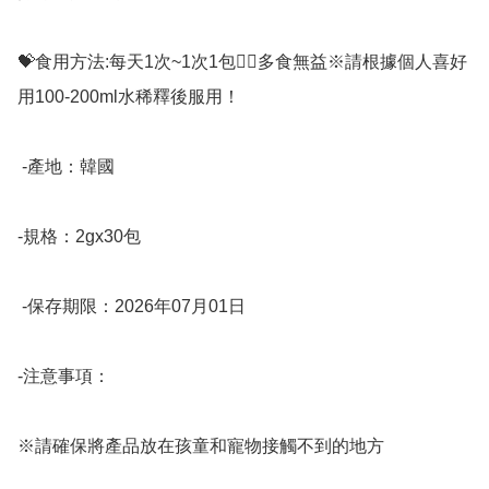
💝食用方法:每天1次~1次1包💁‍♀多食無益※請根據個人喜好
用100-200ml水稀釋後服用！

 -產地：韓國

-規格：2gx30包

 -保存期限：2026年07月01日

-注意事項：

※請確保將產品放在孩童和寵物接觸不到的地方
