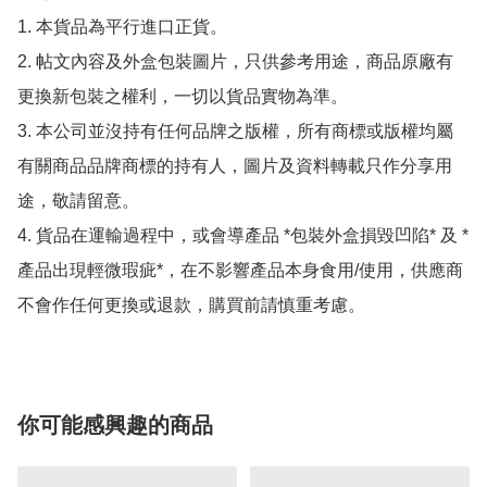
1. 本貨品為平行進口正貨。

2. 帖文內容及外盒包裝圖片，只供參考用途，商品原廠有
更換新包裝之權利，一切以貨品實物為準。

3. 本公司並沒持有任何品牌之版權，所有商標或版權均屬
有關商品品牌商標的持有人，圖片及資料轉載只作分享用
途，敬請留意。

4. 貨品在運輸過程中，或會導產品 *包裝外盒損毀凹陷* 及 *
產品出現輕微瑕疵*，在不影響產品本身食用/使用，供應商
不會作任何更換或退款，購買前請慎重考慮。
你可能感興趣的商品