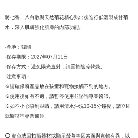
將七香、八白散與天然菊花精心熟出後進行低溫製成甘菊
水，深入肌膚強化肌膚的內部功能。

-產地：韓國

-保存期限：2027年07月11日

-保存方式：避免陽光直射，請置於陰涼乾燥。

-注意事項：

※請確保將產品放在孩童和寵物接觸不到的地方。

※使用後如有不適，請暫停使用並諮詢專業醫師。

※如不小心噴到眼睛，請用清水沖洗10-15分鐘後，請立即
就醫諮詢專業醫師。

⭕️ 顏色或因拍攝器材或顯示螢幕等因素而與實物有異，以