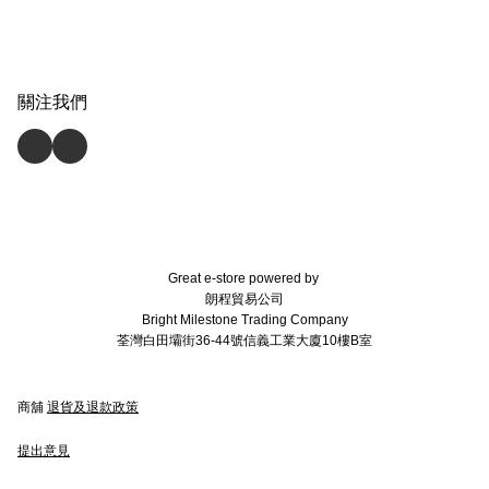
關注我們
Great e-store powered by
朗程貿易公司
Bright Milestone Trading Company
荃灣白田壩街36-44號信義工業大廈10樓B室
商舖
退貨及退款政策
提出意見