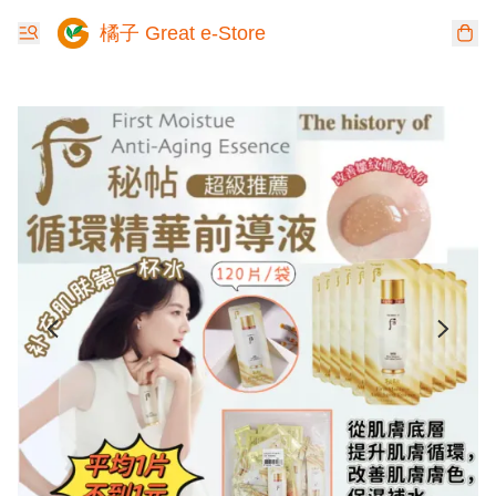
橘子 Great e-Store