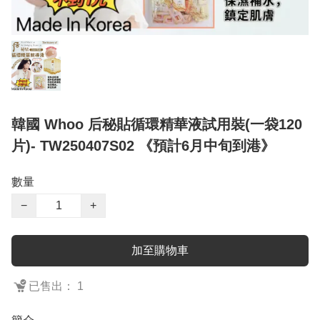
韓國 Whoo 后秘貼循環精華液試用裝(一袋120
片)- TW250407S02 《預計6月中旬到港》
數量
−
+
加至購物車
已售出： 1