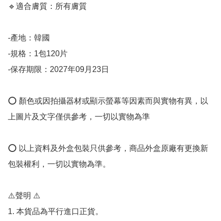
🔹適合膚質：所有膚質

-產地：韓國

-規格：1包120片

-保存期限：2027年09月23日 

⭕️ 顏色或因拍攝器材或顯示螢幕等因素而與實物有異，以
上圖片及文字僅供參考，一切以實物為準

⭕️ 以上資料及外盒包裝只供參考，商品外盒原廠有更換新
包裝權利，一切以實物為準。

⚠️聲明 ⚠️

1. 本貨品為平行進口正貨。
