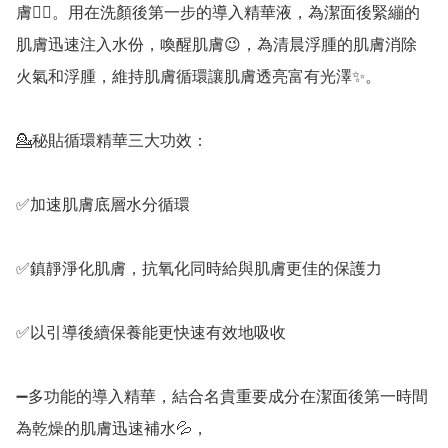
膚👍🏻。用在洗顏後第一步的導入精華液，為潔面後緊繃的
肌膚迅速注入水份，喚醒肌膚😉，為清晨浮腫的肌膚消除
火氣和浮腫，維持肌膚循環讓肌膚透亮富有光澤✨。

💁秘貼循環精華三大功效：

✅加速肌膚底層水分循環

✅鎮靜​淨化肌膚，抗氧化同時給與肌膚更佳的保護力

✅以引導後續保養能更快速有效地吸收

➖多功能的導入精華，結合名貴重要成分在潔面後第一時間
為乾燥的肌膚迅速補水💦，
