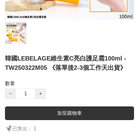
韓國LEBELAGE維生素C亮白護足霜100ml -
TW250322M05 《落單後2-3個工作天出貨》
數量
−
+
加至購物車
已售出： 1