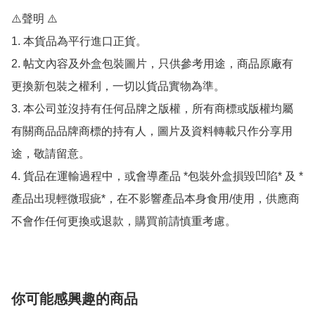
⚠️聲明 ⚠️

1. 本貨品為平行進口正貨。

2. 帖文內容及外盒包裝圖片，只供參考用途，商品原廠有
更換新包裝之權利，一切以貨品實物為準。

3. 本公司並沒持有任何品牌之版權，所有商標或版權均屬
有關商品品牌商標的持有人，圖片及資料轉載只作分享用
途，敬請留意。

4. 貨品在運輸過程中，或會導產品 *包裝外盒損毀凹陷* 及 *
產品出現輕微瑕疵*，在不影響產品本身食用/使用，供應商
不會作任何更換或退款，購買前請慎重考慮。
你可能感興趣的商品