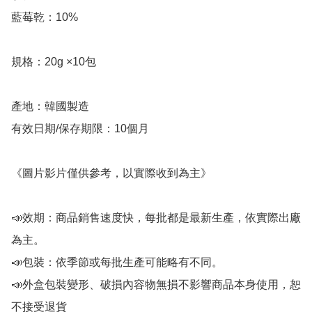
藍莓乾：10%

規格：20g ×10包

產地：韓國製造

有效日期/保存期限：10個月

《圖片影片僅供參考，以實際收到為主》

📣效期：商品銷售速度快，每批都是最新生產，依實際出廠
為主。

📣包裝：依季節或每批生產可能略有不同。

📣外盒包裝變形、破損內容物無損不影響商品本身使用，恕
不接受退貨
