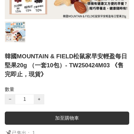
韓國MOUNTAIN & FIELD松鼠家早安輕盈每日
堅果20g （一套10包）- TW250424M03 《售
完即止，現貨》
數量
−
+
加至購物車
已售出： 1