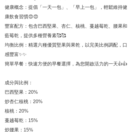
健康概念：提倡「一天一包」、「早上一包」，輕鬆維持健
康飲食習慣😍😍

豐富配方：包含巴西堅果、杏仁、核桃、蔓越莓乾、腰果和
藍莓乾，提供多種營養素🥰🥰

均衡比例：精選六種優質堅果與果乾，以完美比例調配，口
感豐富✨✨

簡單早餐：快速方便的早餐選擇，為您開啟活力的一天👍👍

成分與比例：

巴西堅果：20%

炒杏仁核桃：20%

核桃：20%

蔓越莓乾：15%

炒腰果：15%
