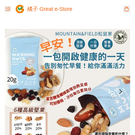
橘子 Great e-Store