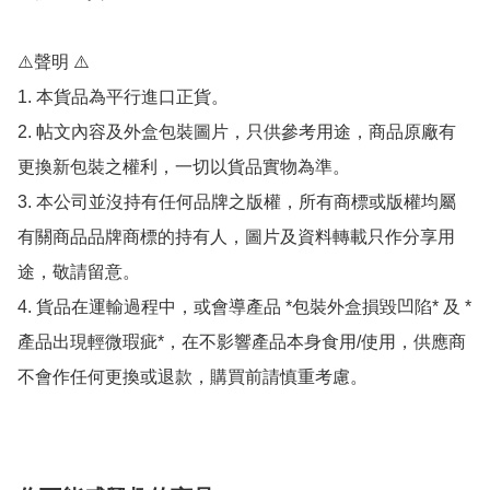
⚠️聲明 ⚠️

1. 本貨品為平行進口正貨。

2. 帖文內容及外盒包裝圖片，只供參考用途，商品原廠有
更換新包裝之權利，一切以貨品實物為準。

3. 本公司並沒持有任何品牌之版權，所有商標或版權均屬
有關商品品牌商標的持有人，圖片及資料轉載只作分享用
途，敬請留意。

4. 貨品在運輸過程中，或會導產品 *包裝外盒損毀凹陷* 及 *
產品出現輕微瑕疵*，在不影響產品本身食用/使用，供應商
不會作任何更換或退款，購買前請慎重考慮。