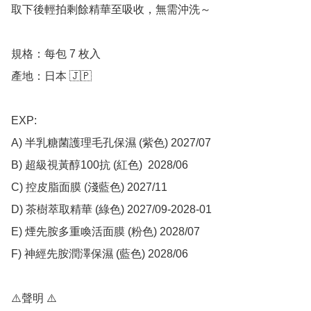
取下後輕拍剩餘精華至吸收，無需沖洗～

規格：每包 7 枚入

產地：日本 🇯🇵

EXP: 

A) 半乳糖菌護理毛孔保濕 (紫色) 2027/07

B) 超級視黃醇100抗 (紅色)  2028/06

C) 控皮脂面膜 (淺藍色) 2027/11

D) 茶樹萃取精華 (綠色) 2027/09-2028-01

E) 煙先胺多重喚活面膜 (粉色) 2028/07

F) 神經先胺潤澤保濕 (藍色) 2028/06

⚠️聲明 ⚠️
