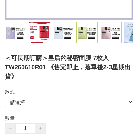
＜可長期訂購＞皇后的秘密面膜 7枚入
TW260610R01 《售完即止，落單後2-3星期出
貨》
款式
數量
−
+