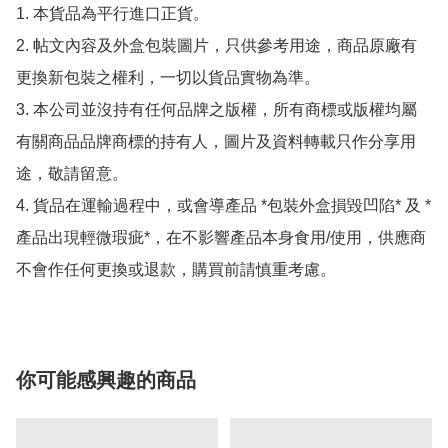
1. 本貨品為平行進口正貨。

2. 帖文內容及外盒包裝圖片，只供參考用途，商品原廠有
更換新包裝之權利，一切以貨品實物為準。

3. 本公司並沒持有任何品牌之版權，所有商標或版權均屬
有關商品品牌商標的持有人，圖片及資料轉載只作分享用
途，敬請留意。

4. 貨品在運輸過程中，或會導產品 *包裝外盒損毀凹陷* 及 *
產品出現輕微瑕疵*，在不影響產品本身食用/使用，供應商
不會作任何更換或退款，購買前請慎重考慮。
你可能感興趣的商品