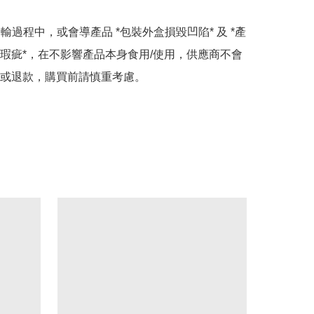
運輸過程中，或會導產品 *包裝外盒損毀凹陷* 及 *產
瑕疵*，在不影響產品本身食用/使用，供應商不會
或退款，購買前請慎重考慮。