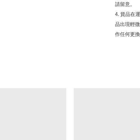
請留意。

4. 貨品在
品出現輕微
作任何更換