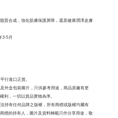
脂質合成，強化肌膚保護屏障，還原健康潤澤皮膚

年3-5月

為平行進口正貨。

內容及外盒包裝圖片，只供參考用途，商品原廠有更
權利，一切以貨品實物為準。

司並沒持有任何品牌之版權，所有商標或版權均屬有
商標的持有人，圖片及資料轉載只作分享用途，敬