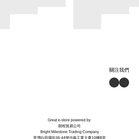
關注我們
Great e-store powered by
朗程貿易公司
Bright Milestone Trading Company
荃灣白田壩街36-44號信義工業大廈10樓B室