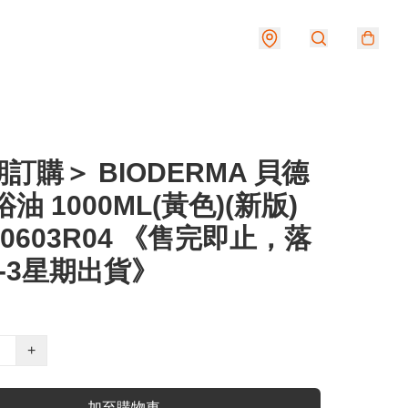
訂購＞ BIODERMA 貝德
浴油 1000ML(黃色)(新版)
50603R04 《售完即止，落
-3星期出貨》
+
加至購物車