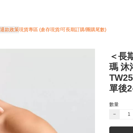
退款政策
現貨專區 (倉存現貨/可長期訂購/團購尾數)
＜長期
瑪 沐
TW2
單後2
數量
−