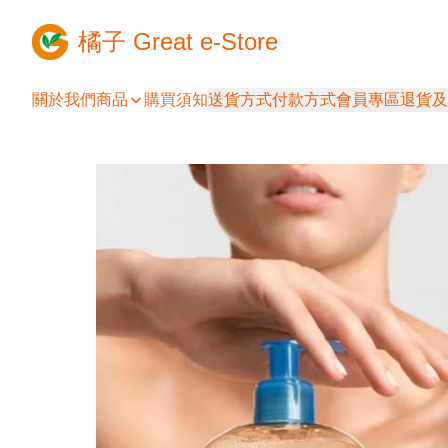
橘子 Great e-Store
關於我們
商品
購買須知
送貨方式
付款方式
會員專區
退貨及