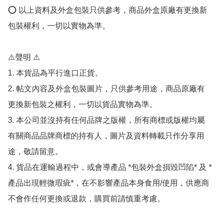
⭕️ 以上資料及外盒包裝只供參考，商品外盒原廠有更換新
包裝權利，一切以實物為準。

⚠️聲明 ⚠️

1. 本貨品為平行進口正貨。

2. 帖文內容及外盒包裝圖片，只供參考用途，商品原廠有
更換新包裝之權利，一切以貨品實物為準。

3. 本公司並沒持有任何品牌之版權，所有商標或版權均屬
有關商品品牌商標的持有人，圖片及資料轉載只作分享用
途，敬請留意。

4. 貨品在運輸過程中，或會導產品 *包裝外盒損毀凹陷* 及 *
產品出現輕微瑕疵*，在不影響產品本身食用/使用，供應商
不會作任何更換或退款，購買前請慎重考慮。