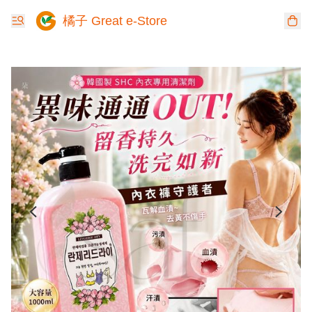
橘子 Great e-Store