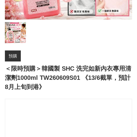
預購
＜限時預購＞韓國製 SHC 洗完如新內衣專用清
潔劑1000ml TW260609S01 《13/6截單，預計
8月上旬到港》