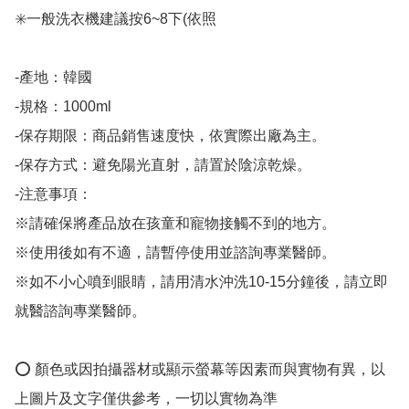
✳️一般洗衣機建議按6~8下(依照

-產地：韓國

-規格：1000ml

-保存期限：商品銷售速度快，依實際出廠為主。

-保存方式：避免陽光直射，請置於陰涼乾燥。

-注意事項：

※請確保將產品放在孩童和寵物接觸不到的地方。

※使用後如有不適，請暫停使用並諮詢專業醫師。

※如不小心噴到眼睛，請用清水沖洗10-15分鐘後，請立即
就醫諮詢專業醫師。

⭕️ 顏色或因拍攝器材或顯示螢幕等因素而與實物有異，以
上圖片及文字僅供參考，一切以實物為準
