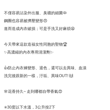
不僅容易沾染外出服、臭襪的細菌🦠

鋼圈也容易被擠壓變形😠

進而造成內衣破損；可是手洗又好麻煩😫

今天帶來這款造福女性同胞的聖物🏆

✨高濃縮的內衣專用清潔劑✨

👍防止內衣褲變形、退色，還可以去異味、血漬

洗完後跟新的一樣，汙垢、異味OUT! 🙌

🌸花香持久~ 走到哪都自帶香氣😍

✳️30度以下水溫，3公升按2下
