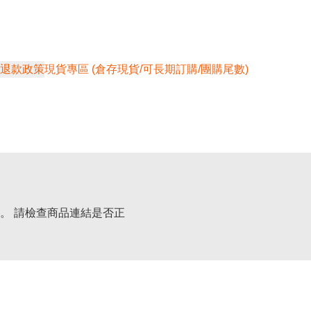
退款政策
現貨專區 (倉存現貨/可長期訂購/團購尾數)
。 請檢查商品連結是否正