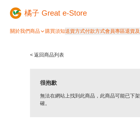
橘子 Great e-Store
關於我們
商品
購買須知
送貨方式
付款方式
會員專區
退貨及
< 返回商品列表
很抱歉
無法在網站上找到此商品，此商品可能已下架
確。