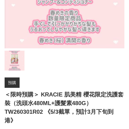
預購
＜限時預購＞ KRACIE 肌美精 櫻花限定洗護套
裝（洗頭水480ML+護髮素480G）
TW260301R02 《5/3截單，預計3月下旬到
港》