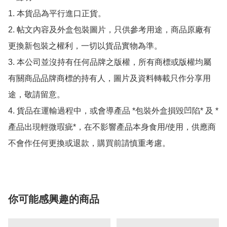
1. 本貨品為平行進口正貨。

2. 帖文內容及外盒包裝圖片，只供參考用途，商品原廠有
更換新包裝之權利，一切以貨品實物為準。

3. 本公司並沒持有任何品牌之版權，所有商標或版權均屬
有關商品品牌商標的持有人，圖片及資料轉載只作分享用
途，敬請留意。

4. 貨品在運輸過程中，或會導產品 *包裝外盒損毀凹陷* 及 *
產品出現輕微瑕疵*，在不影響產品本身食用/使用，供應商
不會作任何更換或退款，購買前請慎重考慮。
你可能感興趣的商品