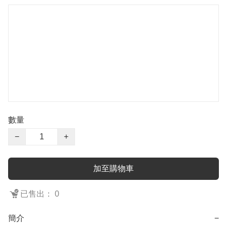
數量
−
+
加至購物車
已售出： 0
簡介
−