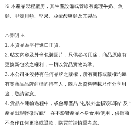
※ 本產品製程廠房，其生產設備或管線有處理牛奶、魚
類、甲殼貝類、堅果、亞硫酸鹽類及其製品

⚠️聲明 ⚠️

1. 本貨品為平行進口正貨。

2. 帖文內容及外盒包裝圖片，只供參考用途，商品原廠有
更換新包裝之權利，一切以貨品實物為準。

3. 本公司並沒持有任何品牌之版權，所有商標或版權均屬
有關商品品牌商標的持有人，圖片及資料轉載只作分享用
途，敬請留意。

4. 貨品在運輸過程中，或會導產品 *包裝外盒損毀凹陷* 及 *
產品出現輕微瑕疵*，在不影響產品本身食用/使用，供應商