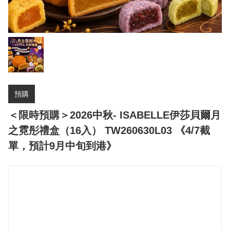
預購
＜限時預購＞2026中秋- ISABELLE伊莎貝爾月
之霓彤禮盒（16入） TW260630L03 《4/7截
單，預計9月中旬到港》