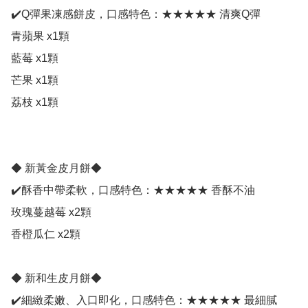
✔️Q彈果凍感餅皮，口感特色：★★★★★ 清爽Q彈

青蘋果 x1顆

藍莓 x1顆

芒果 x1顆

荔枝 x1顆 

◆ 新黃金皮月餅◆ 

✔️酥香中帶柔軟，口感特色：★★★★★ 香酥不油

玫瑰蔓越莓 x2顆

香橙瓜仁 x2顆

◆ 新和生皮月餅◆ 

✔️細緻柔嫩、入口即化，口感特色：★★★★★ 最細膩
