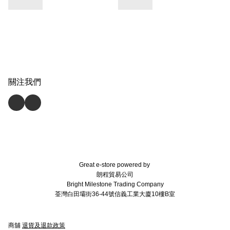
關注我們
Great e-store powered by
朗程貿易公司
Bright Milestone Trading Company
荃灣白田壩街36-44號信義工業大廈10樓B室
商舖
退貨及退款政策