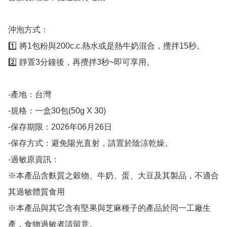
沖泡方式：

1️⃣ 將1包粉與200c.c.熱水或是熱牛奶混合，攪拌15秒。

2️⃣ 靜置3分鐘後，再攪拌3秒~即可享用。

-產地：台灣

-規格：一盒30包(50g X 30)

-保存期限：2026年06月26日

-保存方式：避免陽光直射，請置於陰涼乾燥。

-過敏原資訊：

※本產品含麩質之穀物、牛奶、蛋、大豆及其製品，不適合
其過敏體質食用

※本產品與其它含有堅果與芝麻種子的產品於同一工廠生
產，食物過敏者請留意。
