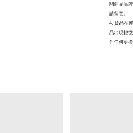
關商品品牌
請留意。

4. 貨品在
品出現輕微
作任何更換