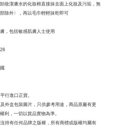
卸妝潔膚水的化妝棉直接抹去面上化妝及污垢，無
部除外〉，再以毛巾輕輕抹乾即可

膚，包括敏感肌膚人士使用

26

國

為平行進口正貨。

內容及外盒包裝圖片，只供參考用途，商品原廠有更
權利，一切以貨品實物為準。

司並沒持有任何品牌之版權，所有商標或版權均屬有