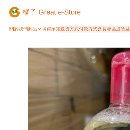
橘子 Great e-Store
關於我們
商品
購買須知
送貨方式
付款方式
會員專區
退貨及