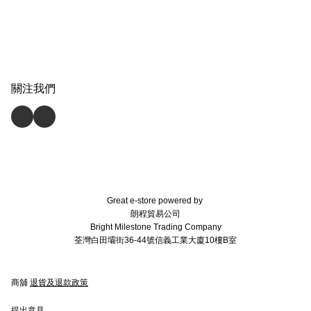
關注我們
Great e-store powered by
朗程貿易公司
Bright Milestone Trading Company
荃灣白田壩街36-44號信義工業大廈10樓B室
商舖
退貨及退款政策
提出意見