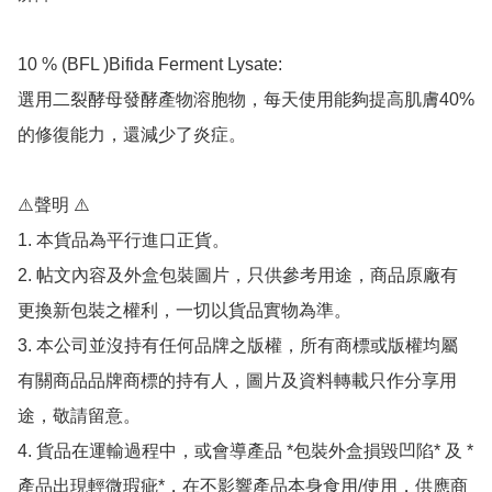
10 % (BFL )Bifida Ferment Lysate:

選用二裂酵母發酵產物溶胞物，每天使用能夠提高肌膚40%
的修復能力，還減少了炎症。

⚠️聲明 ⚠️

1. 本貨品為平行進口正貨。

2. 帖文內容及外盒包裝圖片，只供參考用途，商品原廠有
更換新包裝之權利，一切以貨品實物為準。

3. 本公司並沒持有任何品牌之版權，所有商標或版權均屬
有關商品品牌商標的持有人，圖片及資料轉載只作分享用
途，敬請留意。

4. 貨品在運輸過程中，或會導產品 *包裝外盒損毀凹陷* 及 *
產品出現輕微瑕疵*，在不影響產品本身食用/使用，供應商