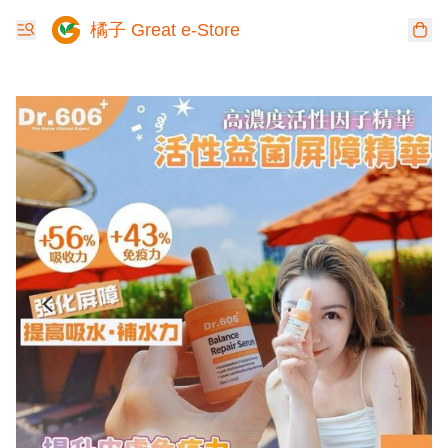
橘子 Great e-Store