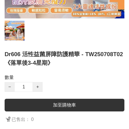
Dr606 活性益菌屏障防護精華 - TW250708T02
《落單後3-4星期》
數量
−
+
加至購物車
已售出： 0