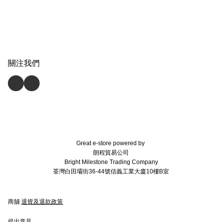
關注我們
Great e-store powered by
朗程貿易公司
Bright Milestone Trading Company
荃灣白田壩街36-44號信義工業大廈10樓B室
商舖
退貨及退款政策
提出意見