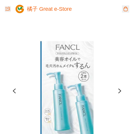
橘子 Great e-Store