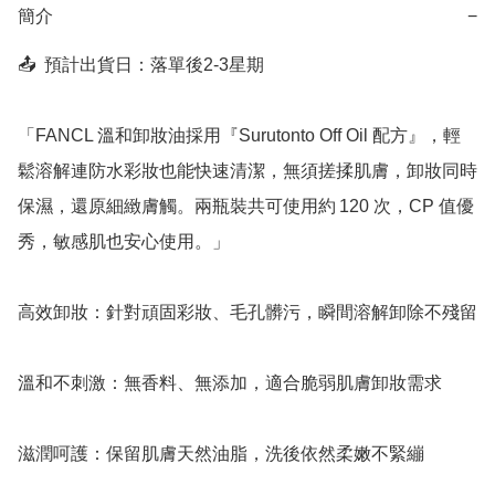
簡介
−
📤  預計出貨日：落單後2-3星期

「FANCL 溫和卸妝油採用『Surutonto Off Oil 配方』，輕
鬆溶解連防水彩妝也能快速清潔，無須搓揉肌膚，卸妝同時
保濕，還原細緻膚觸。兩瓶裝共可使用約 120 次，CP 值優
秀，敏感肌也安心使用。」

高效卸妝：針對頑固彩妝、毛孔髒污，瞬間溶解卸除不殘留

溫和不刺激：無香料、無添加，適合脆弱肌膚卸妝需求

滋潤呵護：保留肌膚天然油脂，洗後依然柔嫩不緊繃
