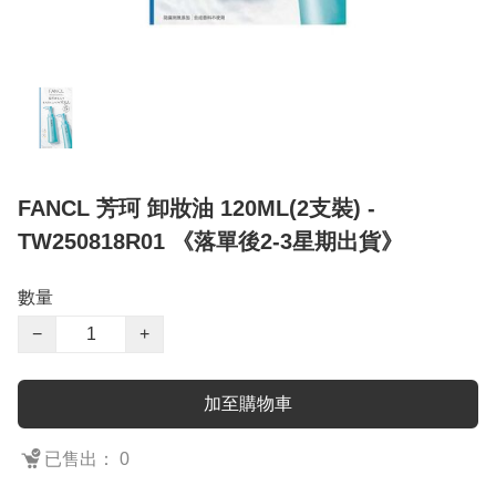
FANCL 芳珂 卸妝油 120ML(2支裝) -
TW250818R01 《落單後2-3星期出貨》
數量
−
+
加至購物車
已售出： 0