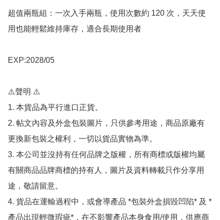
超值兩瓶組：一次入手兩瓶，使用次數約 120 次，天天使
用也能輕鬆維持庫存，適合長期使用者

EXP:2028/05

⚠️聲明 ⚠️

1. 本貨品為平行進口正貨。

2. 帖文內容及外盒包裝圖片，只供參考用途，商品原廠有
更換新包裝之權利，一切以貨品實物為準。

3. 本公司並沒持有任何品牌之版權，所有商標或版權均屬
有關商品品牌商標的持有人，圖片及資料轉載只作分享用
途，敬請留意。

4. 貨品在運輸過程中，或會導產品 *包裝外盒損毀凹陷* 及 *
產品出現輕微瑕疵*，在不影響產品本身食用/使用，供應商